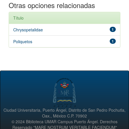
Otras opciones relacionadas
Título
Chrysopetalidae
1
Poliquetos
1
Ciudad Universitaria, Puerto Ángel, Distrito de San Pedro Pochutla,
Oax., México C.P. 70902
© 2024 Biblioteca UMAR Campus Puerto Ángel. Derechos
Reservado "MARE NOSTRUM VERITABLE FACIENDUM"