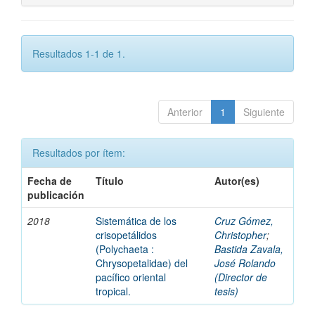
Resultados 1-1 de 1.
Anterior
1
Siguiente
Resultados por ítem:
Fecha de
Título
Autor(es)
publicación
2018
Sistemática de los
Cruz Gómez,
crisopetálidos
Christopher
;
(Polychaeta :
Bastida Zavala,
Chrysopetalidae) del
José Rolando
pacífico oriental
(Director de
tropical.
tesis)