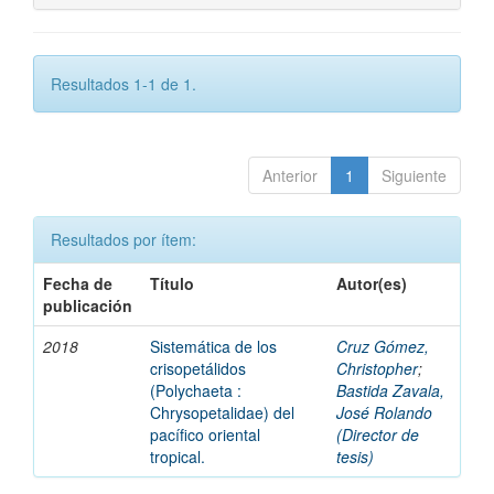
Resultados 1-1 de 1.
Anterior
1
Siguiente
Resultados por ítem:
Fecha de
Título
Autor(es)
publicación
2018
Sistemática de los
Cruz Gómez,
crisopetálidos
Christopher
;
(Polychaeta :
Bastida Zavala,
Chrysopetalidae) del
José Rolando
pacífico oriental
(Director de
tropical.
tesis)