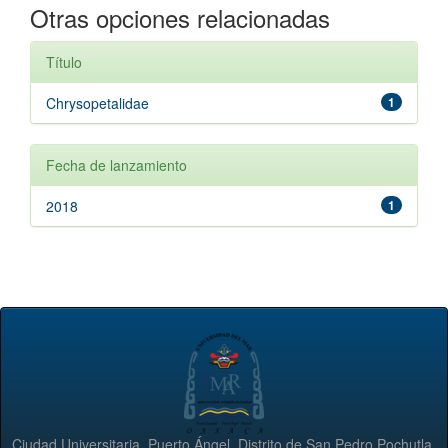
Otras opciones relacionadas
Título
Chrysopetalidae
1
Fecha de lanzamiento
2018
1
Ciudad Universitaria, Puerto Ángel, Distrito de San Pedro Pochutla,