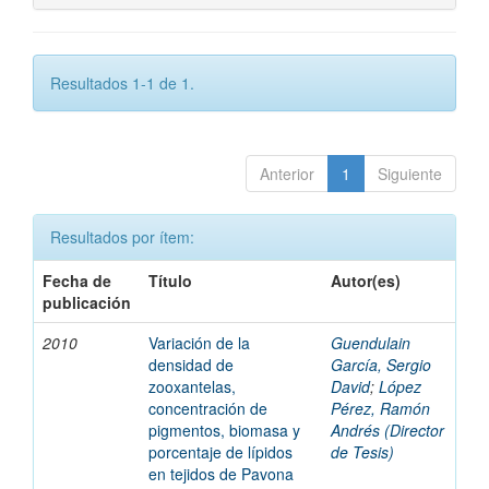
Resultados 1-1 de 1.
Anterior
1
Siguiente
Resultados por ítem:
Fecha de
Título
Autor(es)
publicación
2010
Variación de la
Guendulain
densidad de
García, Sergio
zooxantelas,
David
;
López
concentración de
Pérez, Ramón
pigmentos, biomasa y
Andrés (Director
porcentaje de lípidos
de Tesis)
en tejidos de Pavona