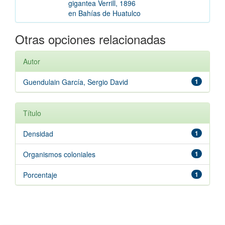
gigantea Verrill, 1896
en Bahías de Huatulco
Otras opciones relacionadas
Autor
Guendulain García, Sergio David
1
Título
Densidad
1
Organismos coloniales
1
Porcentaje
1