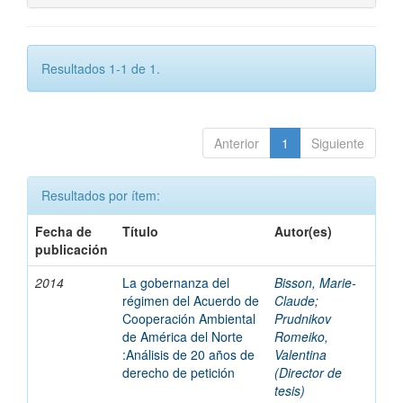
Resultados 1-1 de 1.
Anterior
1
Siguiente
Resultados por ítem:
Fecha de
Título
Autor(es)
publicación
2014
La gobernanza del
Bisson, Marie-
régimen del Acuerdo de
Claude
;
Cooperación Ambiental
Prudnikov
de América del Norte
Romeiko,
:Análisis de 20 años de
Valentina
derecho de petición
(Director de
tesis)