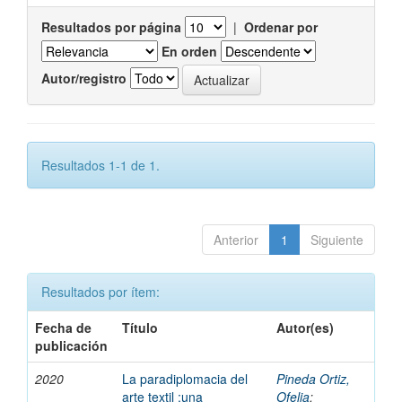
Resultados por página
|
Ordenar por
En orden
Autor/registro
Resultados 1-1 de 1.
Anterior
1
Siguiente
Resultados por ítem:
Fecha de
Título
Autor(es)
publicación
2020
La paradiplomacia del
Pineda Ortiz,
arte textil :una
Ofelia
;