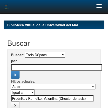
Skip
navigation
Biblioteca Virtual de la Universidad del Mar
Buscar
Buscar:
por
Filtros actuales: