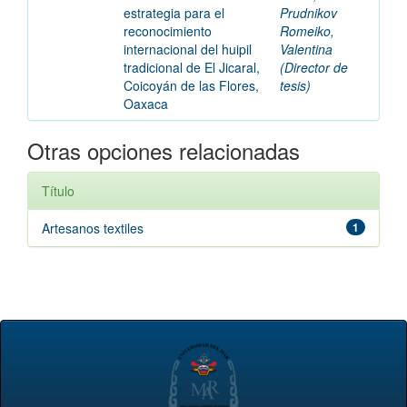
estrategia para el
Prudnikov
reconocimiento
Romeiko,
internacional del huipil
Valentina
tradicional de El Jicaral,
(Director de
Coicoyán de las Flores,
tesis)
Oaxaca
Otras opciones relacionadas
Título
Artesanos textiles
1