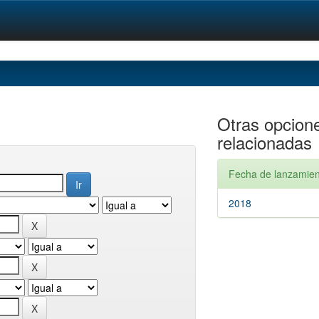
Otras opcion
relacionadas
Fecha de lanzamien
2018