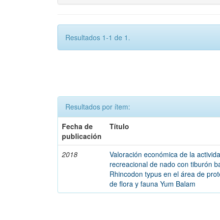
Resultados 1-1 de 1.
Resultados por ítem:
Fecha de
Título
publicación
2018
Valoración económica de la activid
recreacional de nado con tiburón b
Rhincodon typus en el área de prot
de flora y fauna Yum Balam