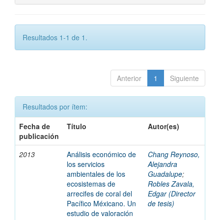
Resultados 1-1 de 1.
Anterior
1
Siguiente
Resultados por ítem:
Fecha de
Título
Autor(es)
publicación
2013
Análisis económico de
Chang Reynoso,
los servicios
Alejandra
ambientales de los
Guadalupe
;
ecosistemas de
Robles Zavala,
arrecifes de coral del
Edgar (Director
Pacífico Méxicano. Un
de tesis)
estudio de valoración