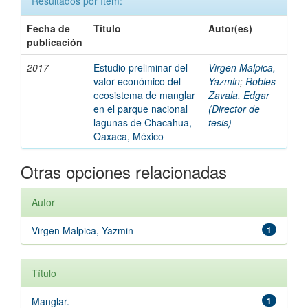
Resultados por ítem:
Fecha de
Título
Autor(es)
publicación
2017
Estudio preliminar del
Virgen Malpica,
valor económico del
Yazmin
;
Robles
ecosistema de manglar
Zavala, Edgar
en el parque nacional
(Director de
lagunas de Chacahua,
tesis)
Oaxaca, México
Otras opciones relacionadas
Autor
Virgen Malpica, Yazmin
1
Título
Manglar.
1