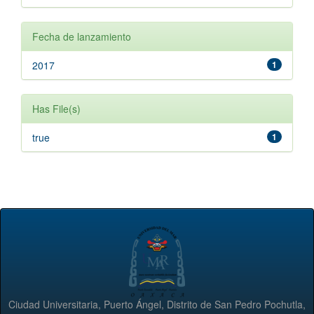
Fecha de lanzamiento
2017
1
Has File(s)
true
1
Ciudad Universitaria, Puerto Ángel, Distrito de San Pedro Pochutla,