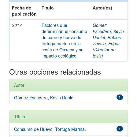
Fecha de
Título
Autor(es)
publicación
2017
Factores que
Gómez
determinan el consumo
Escudero, Kevin
de carne y huevo de
Daniel
;
Robles
tortuga marina en la
Zavala, Edgar
costa de Oaxaca y su
(Director de
impacto ecológico
tesis)
Otras opciones relacionadas
Autor
Gómez Escudero, Kevin Daniel
1
Título
Consumo de Huevo -Tortuga Marina.
1