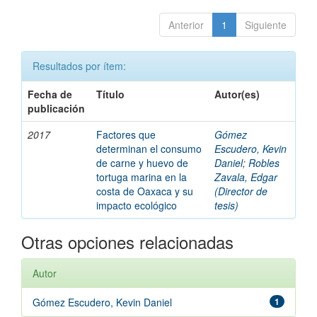
Anterior
1
Siguiente
Resultados por ítem:
Fecha de
Título
Autor(es)
publicación
2017
Factores que
Gómez
determinan el consumo
Escudero, Kevin
de carne y huevo de
Daniel
;
Robles
tortuga marina en la
Zavala, Edgar
costa de Oaxaca y su
(Director de
impacto ecológico
tesis)
Otras opciones relacionadas
Autor
Gómez Escudero, Kevin Daniel
1