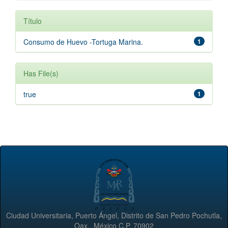
Título
Consumo de Huevo -Tortuga Marina.
1
Has File(s)
true
1
Ciudad Universitaria, Puerto Ángel, Distrito de San Pedro Pochutla,
Oax., México C.P. 70902