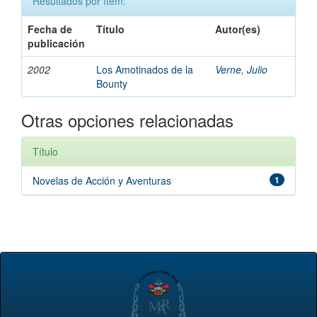
Resultados por ítem:
Fecha de
Título
Autor(es)
publicación
2002
Los Amotinados de la
Verne, Julio
Bounty
Otras opciones relacionadas
Título
Novelas de Acción y Aventuras
1