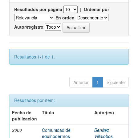
Resultados por página
|
Ordenar por
En orden
Autor/registro
Resultados 1-1 de 1.
Anterior
1
Siguiente
Resultados por ítem:
Fecha de
Título
Autor(es)
publicación
2000
Comunidad de
Benítez
equinodermos
Villalobos,