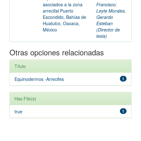
asociados a la zona
Francisco
;
arrecifal Puerto
Leyte Morales,
Escondido, Bahías de
Gerardo
Huatulco, Oaxaca,
Esteban
México
(Director de
tesis)
Otras opciones relacionadas
Título
Equinodermos -Arrecifes
1
Has File(s)
true
1