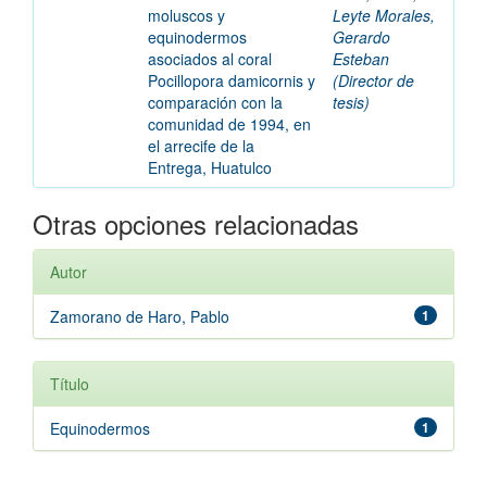
moluscos y
Leyte Morales,
equinodermos
Gerardo
asociados al coral
Esteban
Pocillopora damicornis y
(Director de
comparación con la
tesis)
comunidad de 1994, en
el arrecife de la
Entrega, Huatulco
Otras opciones relacionadas
Autor
Zamorano de Haro, Pablo
1
Título
Equinodermos
1