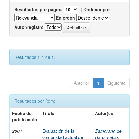
Resultados por página
|
Ordenar por
En orden
Autor/registro
Resultados 1-1 de 1.
Anterior
1
Siguiente
Resultados por ítem:
Fecha de
Título
Autor(es)
publicación
2004
Evaluación de la
Zamorano de
comunidad actual de
Haro, Pablo
;