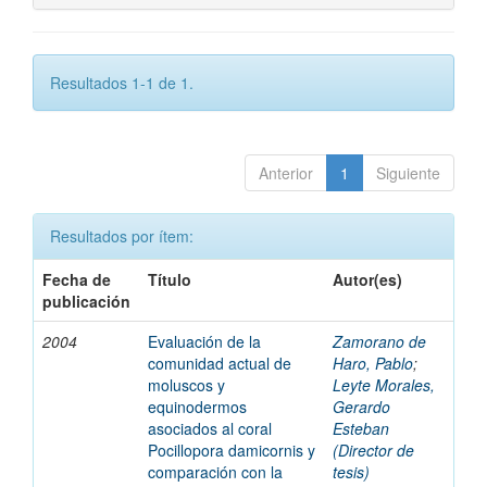
Resultados 1-1 de 1.
Anterior
1
Siguiente
Resultados por ítem:
Fecha de
Título
Autor(es)
publicación
2004
Evaluación de la
Zamorano de
comunidad actual de
Haro, Pablo
;
moluscos y
Leyte Morales,
equinodermos
Gerardo
asociados al coral
Esteban
Pocillopora damicornis y
(Director de
comparación con la
tesis)