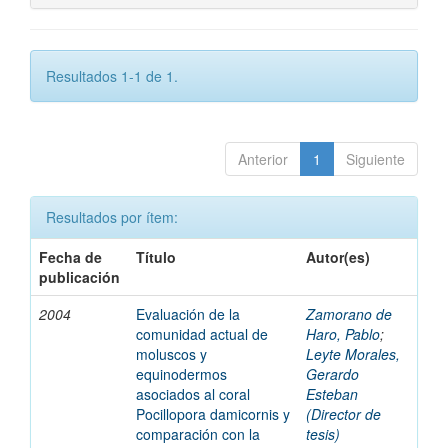
Resultados 1-1 de 1.
Anterior
1
Siguiente
Resultados por ítem:
Fecha de
Título
Autor(es)
publicación
2004
Evaluación de la
Zamorano de
comunidad actual de
Haro, Pablo
;
moluscos y
Leyte Morales,
equinodermos
Gerardo
asociados al coral
Esteban
Pocillopora damicornis y
(Director de
comparación con la
tesis)