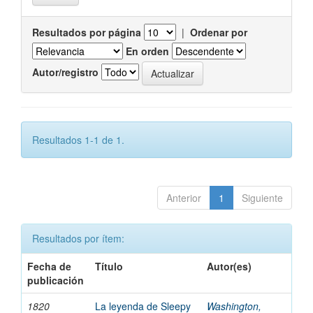
Resultados por página
|
Ordenar por
En orden
Autor/registro
Resultados 1-1 de 1.
Anterior
1
Siguiente
Resultados por ítem:
Fecha de
Título
Autor(es)
publicación
1820
La leyenda de Sleepy
Washington,