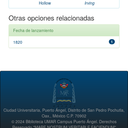
Hollow
Irving
Otras opciones relacionadas
Fecha de lanzamiento
1820
1
Ciudad Universitaria, Puerto Ángel, Distrito de San Pedro Pochutla,
Oax., México C.P. 70902
© 2024 Biblioteca UMAR Campus Puerto Ángel. Derechos
Reservado "MARE NOSTRUM VERITABLE FACIENDUM"