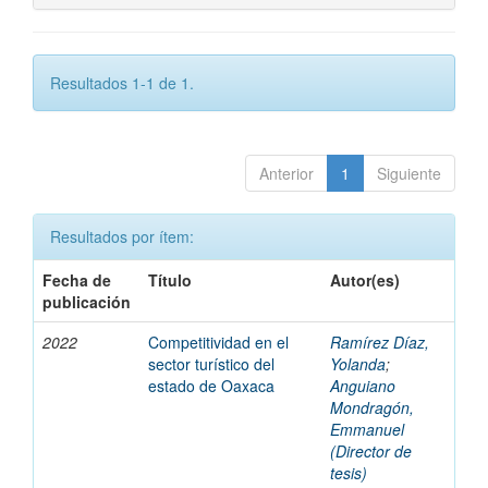
Resultados 1-1 de 1.
Anterior
1
Siguiente
Resultados por ítem:
Fecha de
Título
Autor(es)
publicación
2022
Competitividad en el
Ramírez Díaz,
sector turístico del
Yolanda
;
estado de Oaxaca
Anguiano
Mondragón,
Emmanuel
(Director de
tesis)