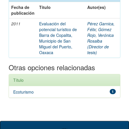
Fecha de
Título
Autor(es)
publicación
2011
Evaluación del
Pérez Garnica,
potencial turístico de
Félix
;
Gómez
Barra de Copalita,
Rojo, Verónica
Municipio de San
Rosalba
Miguel del Puerto,
(Director de
Oaxaca
tesis)
Otras opciones relacionadas
Título
Ecoturismo
1