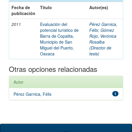
Fecha de
Título
Autor(es)
publicación
2011
Evaluación del
Pérez Garnica,
potencial turístico de
Félix
;
Gómez
Barra de Copalita,
Rojo, Verónica
Municipio de San
Rosalba
Miguel del Puerto,
(Director de
Oaxaca
tesis)
Otras opciones relacionadas
Autor
Pérez Garnica, Félix
1