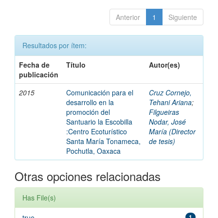
Anterior
1
Siguiente
Resultados por ítem:
Fecha de
Título
Autor(es)
publicación
2015
Comunicación para el
Cruz Cornejo,
desarrollo en la
Tehani Ariana
;
promoción del
Filgueiras
Santuario la Escobilla
Nodar, José
:Centro Ecoturístico
María (Director
Santa María Tonameca,
de tesis)
Pochutla, Oaxaca
Otras opciones relacionadas
Has File(s)
true
1