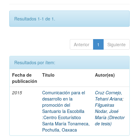
Resultados 1-1 de 1.
Anterior
1
Siguiente
Resultados por ítem:
Fecha de
Título
Autor(es)
publicación
2015
Comunicación para el
Cruz Cornejo,
desarrollo en la
Tehani Ariana
;
promoción del
Filgueiras
Santuario la Escobilla
Nodar, José
:Centro Ecoturístico
María (Director
Santa María Tonameca,
de tesis)
Pochutla, Oaxaca