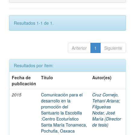
Resultados 1-1 de 1.
Anterior
1
Siguiente
Resultados por ítem:
Fecha de
Título
Autor(es)
publicación
2015
Comunicación para el
Cruz Cornejo,
desarrollo en la
Tehani Ariana
;
promoción del
Filgueiras
Santuario la Escobilla
Nodar, José
:Centro Ecoturístico
María (Director
Santa María Tonameca,
de tesis)
Pochutla, Oaxaca