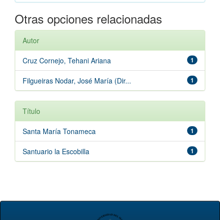
Otras opciones relacionadas
Autor
Cruz Cornejo, Tehani Ariana
1
Filgueiras Nodar, José María (Dir...
1
Título
Santa María Tonameca
1
Santuario la Escobilla
1