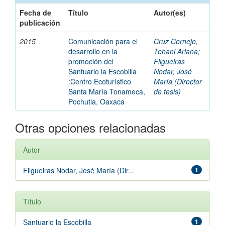
Fecha de
Título
Autor(es)
publicación
2015
Comunicación para el
Cruz Cornejo,
desarrollo en la
Tehani Ariana
;
promoción del
Filgueiras
Santuario la Escobilla
Nodar, José
:Centro Ecoturístico
María (Director
Santa María Tonameca,
de tesis)
Pochutla, Oaxaca
Otras opciones relacionadas
Autor
Filgueiras Nodar, José María (Dir...
1
Título
Santuario la Escobilla
1