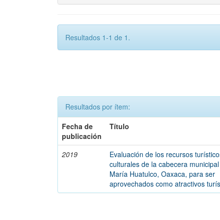
Resultados 1-1 de 1.
Resultados por ítem:
Fecha de
Título
publicación
2019
Evaluación de los recursos turístic
culturales de la cabecera municipa
María Huatulco, Oaxaca, para ser
aprovechados como atractivos turís