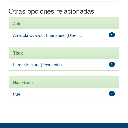
Otras opciones relacionadas
Autor
Arrazola Ovando, Emmanuel (Direct...
1
Título
Infraestructura (Economía)
1
Has File(s)
true
1