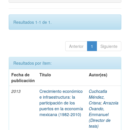
Resultados 1-1 de 1.
Anterior
1
Siguiente
Resultados por ítem:
Fecha de
Título
Autor(es)
publicación
2013
Crecimiento económico
Cuchcatla
e infraestructura: la
Méndez,
participación de los
Crisna
;
Arrazola
puertos en la economía
Ovando,
mexicana (1982-2010)
Emmanuel
(Director de
tesis)