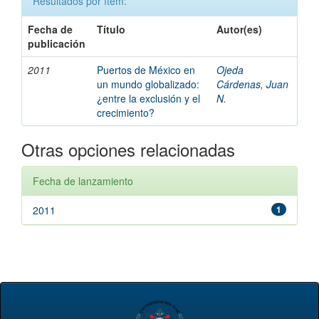
Resultados por ítem:
Fecha de
Título
Autor(es)
publicación
2011
Puertos de México en
Ojeda
un mundo globalizado:
Cárdenas, Juan
¿entre la exclusión y el
N.
crecimiento?
Otras opciones relacionadas
Fecha de lanzamiento
2011
1