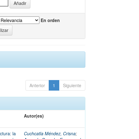
En orden
Anterior
1
Siguiente
Autor(es)
tura: la
Cuchcatla Méndez, Crisna
;