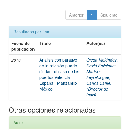
Anterior
1
Siguiente
Resultados por ítem:
Fecha de
Título
Autor(es)
publicación
2013
Análisis comparativo
Ojeda Meléndez,
de la relación puerto-
David Feliciano
;
ciudad: el caso de los
Martner
puertos Valencia
Peyrelongue,
España - Manzanillo
Carlos Daniel
México
(Director de
tesis)
Otras opciones relacionadas
Autor