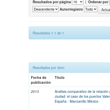
Resultados por página
|
Ordenar por
Autor/registro
Resultados 1-1 de 1.
Resultados por ítem:
Fecha de
Título
publicación
2013
Análisis comparativo de la relación
ciudad: el caso de los puertos Vale
España - Manzanillo México