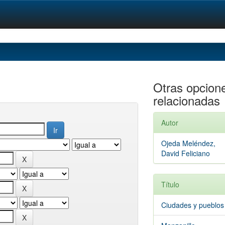
Otras opcion
relacionadas
Autor
Ojeda Meléndez,
David Feliciano
Título
Ciudades y pueblos