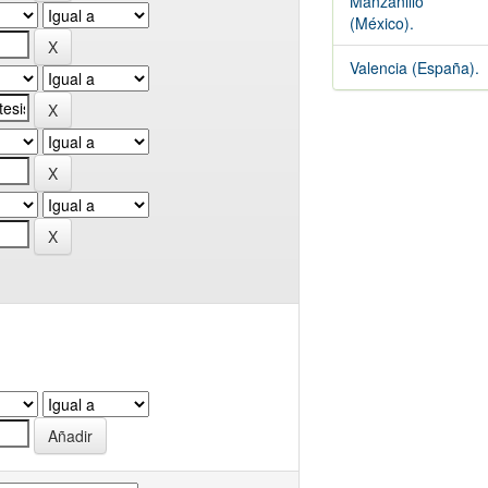
Manzanillo
(México).
Valencia (España).