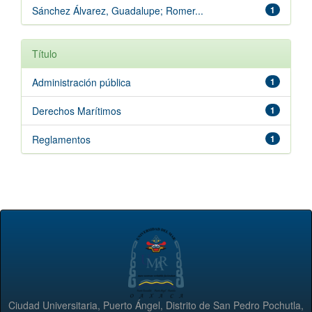
Sánchez Álvarez, Guadalupe; Romer...
1
Título
Administración pública
1
Derechos Marítimos
1
Reglamentos
1
Ciudad Universitaria, Puerto Ángel, Distrito de San Pedro Pochutla,