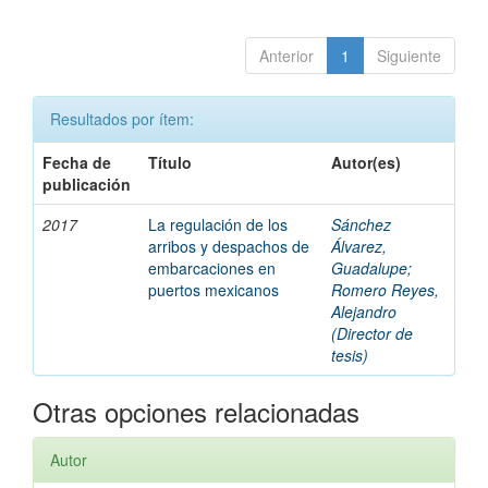
Anterior
1
Siguiente
Resultados por ítem:
Fecha de
Título
Autor(es)
publicación
2017
La regulación de los
Sánchez
arribos y despachos de
Álvarez,
embarcaciones en
Guadalupe;
puertos mexicanos
Romero Reyes,
Alejandro
(Director de
tesis)
Otras opciones relacionadas
Autor