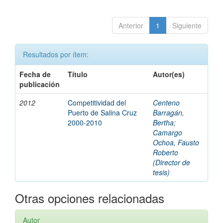
Anterior
1
Siguiente
Resultados por ítem:
Fecha de
Título
Autor(es)
publicación
2012
Competitividad del
Centeno
Puerto de Salina Cruz
Barragán,
2000-2010
Bertha
;
Camargo
Ochoa, Fausto
Roberto
(Director de
tesis)
Otras opciones relacionadas
Autor