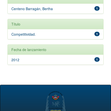
Centeno Barragán, Bertha
1
Título
Competitividad.
1
Fecha de lanzamiento
2012
1