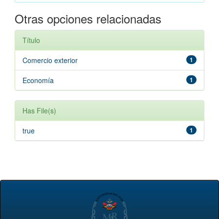
Otras opciones relacionadas
Título
Comercio exterior
1
Economía
1
Has File(s)
true
1