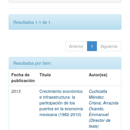
Resultados 1-1 de 1.
Anterior
1
Siguiente
Resultados por ítem:
Fecha de
Título
Autor(es)
publicación
2013
Crecimiento económico
Cuchcatla
e infraestructura: la
Méndez,
participación de los
Crisna
;
Arrazola
puertos en la economía
Ovando,
mexicana (1982-2010)
Emmanuel
(Director de
tesis)