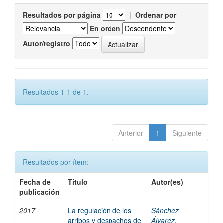
Resultados por página
|
Ordenar por
En orden
Autor/registro
Resultados 1-1 de 1.
Anterior
1
Siguiente
Resultados por ítem:
Fecha de
Título
Autor(es)
publicación
2017
La regulación de los
Sánchez
arribos y despachos de
Álvarez,