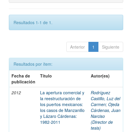
Resultados 1-1 de 1.
Anterior
1
Siguiente
Resultados por ítem:
Fecha de
Título
Autor(es)
publicación
2012
La apertura comercial y
Rodríguez
la reestructuración de
Castillo, Luz del
los puertos mexicanos:
Carmen; Ojeda
los casos de Manzanillo
Cárdenas, Juan
y Lázaro Cárdenas:
Narciso
1982-2011
(Director de
tesis)