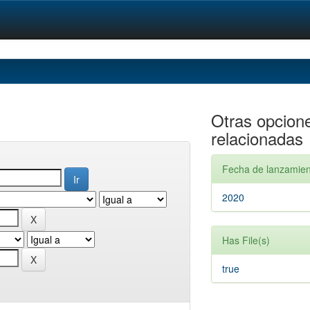
Otras opcion
relacionadas
Fecha de lanzamien
2020
Has File(s)
true