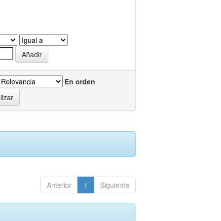
En orden
Anterior
1
Siguiente