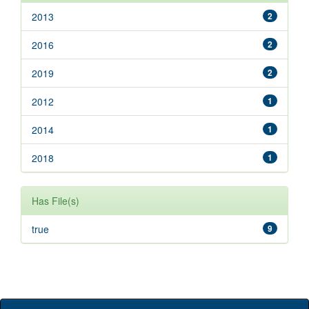
2013
2
2016
2
2019
2
2012
1
2014
1
2018
1
Has File(s)
true
9