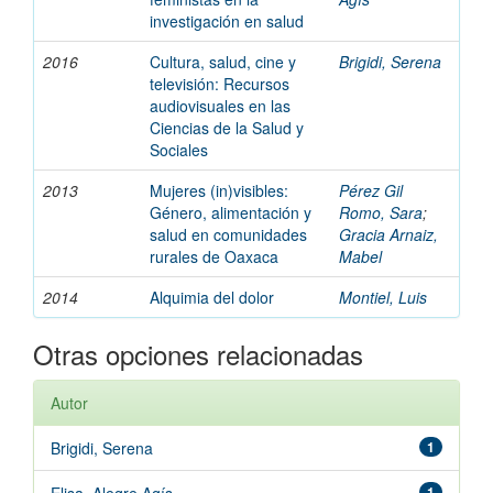
investigación en salud
2016
Cultura, salud, cine y
Brigidi, Serena
televisión: Recursos
audiovisuales en las
Ciencias de la Salud y
Sociales
2013
Mujeres (in)visibles:
Pérez Gil
Género, alimentación y
Romo, Sara
;
salud en comunidades
Gracia Arnaiz,
rurales de Oaxaca
Mabel
2014
Alquimia del dolor
Montiel, Luis
Otras opciones relacionadas
Autor
Brigidi, Serena
1
1